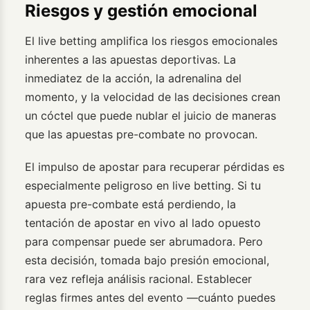
Riesgos y gestión emocional
El live betting amplifica los riesgos emocionales
inherentes a las apuestas deportivas. La
inmediatez de la acción, la adrenalina del
momento, y la velocidad de las decisiones crean
un cóctel que puede nublar el juicio de maneras
que las apuestas pre-combate no provocan.
El impulso de apostar para recuperar pérdidas es
especialmente peligroso en live betting. Si tu
apuesta pre-combate está perdiendo, la
tentación de apostar en vivo al lado opuesto
para compensar puede ser abrumadora. Pero
esta decisión, tomada bajo presión emocional,
rara vez refleja análisis racional. Establecer
reglas firmes antes del evento —cuánto puedes