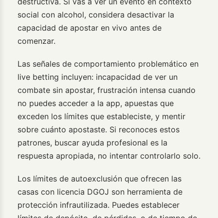
destructiva. Si vas a ver un evento en contexto
social con alcohol, considera desactivar la
capacidad de apostar en vivo antes de
comenzar.
Las señales de comportamiento problemático en
live betting incluyen: incapacidad de ver un
combate sin apostar, frustración intensa cuando
no puedes acceder a la app, apuestas que
exceden los límites que estableciste, y mentir
sobre cuánto apostaste. Si reconoces estos
patrones, buscar ayuda profesional es la
respuesta apropiada, no intentar controlarlo solo.
Los límites de autoexclusión que ofrecen las
casas con licencia DGOJ son herramienta de
protección infrautilizada. Puedes establecer