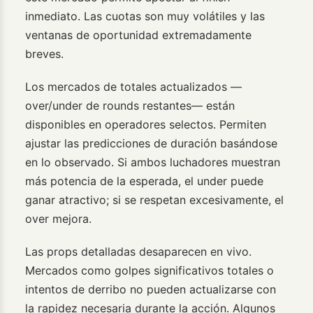
inmediato. Las cuotas son muy volátiles y las
ventanas de oportunidad extremadamente
breves.
Los mercados de totales actualizados —
over/under de rounds restantes— están
disponibles en operadores selectos. Permiten
ajustar las predicciones de duración basándose
en lo observado. Si ambos luchadores muestran
más potencia de la esperada, el under puede
ganar atractivo; si se respetan excesivamente, el
over mejora.
Las props detalladas desaparecen en vivo.
Mercados como golpes significativos totales o
intentos de derribo no pueden actualizarse con
la rapidez necesaria durante la acción. Algunos