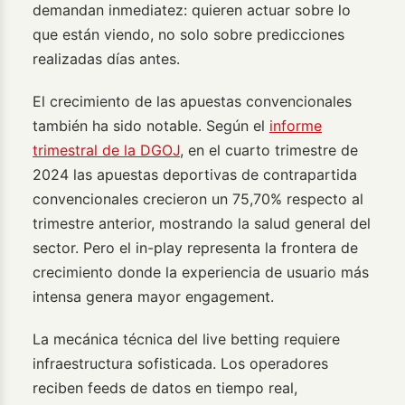
demandan inmediatez: quieren actuar sobre lo
que están viendo, no solo sobre predicciones
realizadas días antes.
El crecimiento de las apuestas convencionales
también ha sido notable. Según el
informe
trimestral de la DGOJ
, en el cuarto trimestre de
2024 las apuestas deportivas de contrapartida
convencionales crecieron un 75,70% respecto al
trimestre anterior, mostrando la salud general del
sector. Pero el in-play representa la frontera de
crecimiento donde la experiencia de usuario más
intensa genera mayor engagement.
La mecánica técnica del live betting requiere
infraestructura sofisticada. Los operadores
reciben feeds de datos en tiempo real,