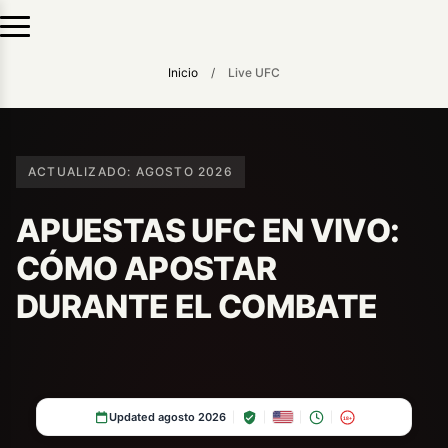
Inicio
/
Live UFC
ACTUALIZADO: AGOSTO 2026
APUESTAS UFC EN VIVO:
CÓMO APOSTAR
DURANTE EL COMBATE
Updated agosto 2026
18+