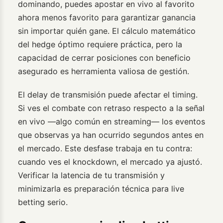
dominando, puedes apostar en vivo al favorito
ahora menos favorito para garantizar ganancia
sin importar quién gane. El cálculo matemático
del hedge óptimo requiere práctica, pero la
capacidad de cerrar posiciones con beneficio
asegurado es herramienta valiosa de gestión.
El delay de transmisión puede afectar el timing.
Si ves el combate con retraso respecto a la señal
en vivo —algo común en streaming— los eventos
que observas ya han ocurrido segundos antes en
el mercado. Este desfase trabaja en tu contra:
cuando ves el knockdown, el mercado ya ajustó.
Verificar la latencia de tu transmisión y
minimizarla es preparación técnica para live
betting serio.