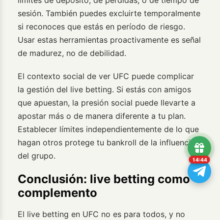
límites de depósito, de pérdidas, o de tiempo de
sesión. También puedes excluirte temporalmente
si reconoces que estás en período de riesgo.
Usar estas herramientas proactivamente es señal
de madurez, no de debilidad.
El contexto social de ver UFC puede complicar
la gestión del live betting. Si estás con amigos
que apuestan, la presión social puede llevarte a
apostar más o de manera diferente a tu plan.
Establecer límites independientemente de lo que
hagan otros protege tu bankroll de la influencia
del grupo.
14:43
Conclusión: live betting como
complemento
El live betting en UFC no es para todos, y no