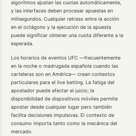
algoritmos ajustan las cuotas automáticamente,
y las interfaces deben procesar apuestas en
milisegundos. Cualquier retraso entre la acción
en el octágono y la ejecución de la apuesta
puede significar obtener una cuota diferente a la
esperada.
Los horarios de eventos UFC —frecuentemente
en la noche o madrugada española cuando las
carteleras son en América— crean contextos
particulares para el live betting. La fatiga del
apostador puede afectar el juicio; la
disponibilidad de dispositivos móviles permite
apostar desde cualquier lugar pero también
facilita decisiones impulsivas. El contexto de
consumo importa tanto como la mecánica del
mercado.