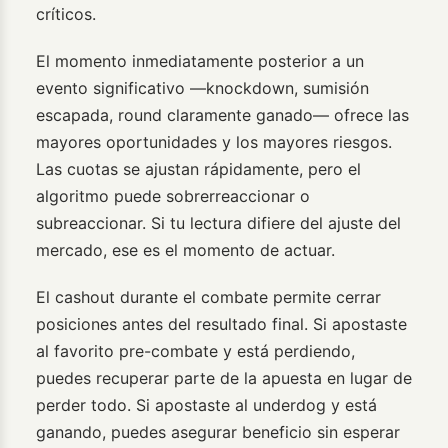
críticos.
El momento inmediatamente posterior a un
evento significativo —knockdown, sumisión
escapada, round claramente ganado— ofrece las
mayores oportunidades y los mayores riesgos.
Las cuotas se ajustan rápidamente, pero el
algoritmo puede sobrerreaccionar o
subreaccionar. Si tu lectura difiere del ajuste del
mercado, ese es el momento de actuar.
El cashout durante el combate permite cerrar
posiciones antes del resultado final. Si apostaste
al favorito pre-combate y está perdiendo,
puedes recuperar parte de la apuesta en lugar de
perder todo. Si apostaste al underdog y está
ganando, puedes asegurar beneficio sin esperar