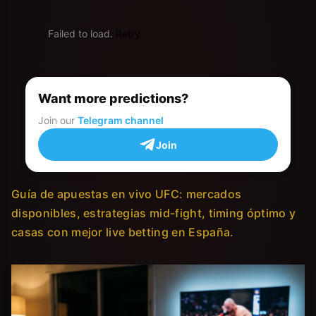
Failed to load.
Retry
Want more predictions?
Join our
Telegram channel
Join
Guía de apuestas en vivo UFC: mercados
disponibles, estrategias mid-fight, timing óptimo y
casas con mejor live betting en España.