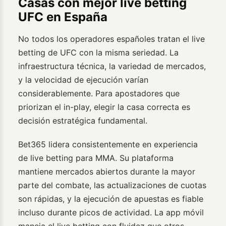
Casas con mejor live betting
UFC en España
No todos los operadores españoles tratan el live
betting de UFC con la misma seriedad. La
infraestructura técnica, la variedad de mercados,
y la velocidad de ejecución varían
considerablemente. Para apostadores que
priorizan el in-play, elegir la casa correcta es
decisión estratégica fundamental.
Bet365 lidera consistentemente en experiencia
de live betting para MMA. Su plataforma
mantiene mercados abiertos durante la mayor
parte del combate, las actualizaciones de cuotas
son rápidas, y la ejecución de apuestas es fiable
incluso durante picos de actividad. La app móvil