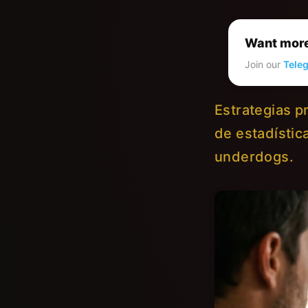
Want more
Join our
Tele
Estrategias p
de estadístic
underdogs.