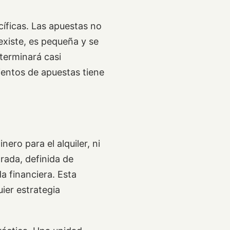
íficas. Las apuestas no
existe, es pequeña y se
 terminará casi
ientos de apuestas tiene
nero para el alquiler, ni
rada, definida de
a financiera. Esta
ier estrategia