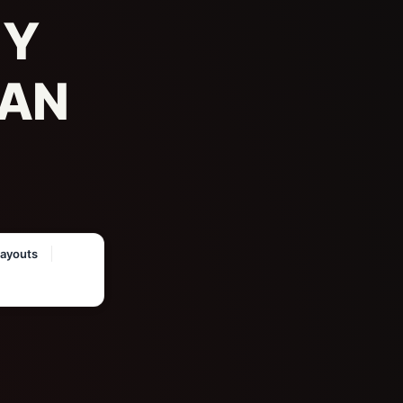
 Y
NAN
payouts