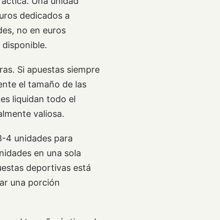
ráctica. Una unidad
 euros dedicados a
des, no en euros
 disponible.
ras. Si apuestas siempre
ente el tamaño de las
es liquidan todo el
almente valiosa.
3-4 unidades para
nidades en una sola
uestas deportivas está
gar una porción