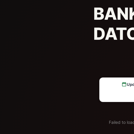
BANK
DAT
Upd
Failed to loa