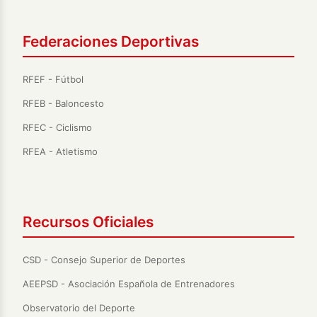
Federaciones Deportivas
RFEF - Fútbol
RFEB - Baloncesto
RFEC - Ciclismo
RFEA - Atletismo
Recursos Oficiales
CSD - Consejo Superior de Deportes
AEEPSD - Asociación Española de Entrenadores
Observatorio del Deporte