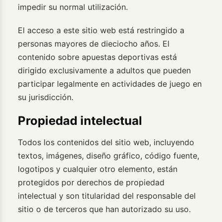
impedir su normal utilización.
El acceso a este sitio web está restringido a
personas mayores de dieciocho años. El
contenido sobre apuestas deportivas está
dirigido exclusivamente a adultos que pueden
participar legalmente en actividades de juego en
su jurisdicción.
Propiedad intelectual
Todos los contenidos del sitio web, incluyendo
textos, imágenes, diseño gráfico, código fuente,
logotipos y cualquier otro elemento, están
protegidos por derechos de propiedad
intelectual y son titularidad del responsable del
sitio o de terceros que han autorizado su uso.