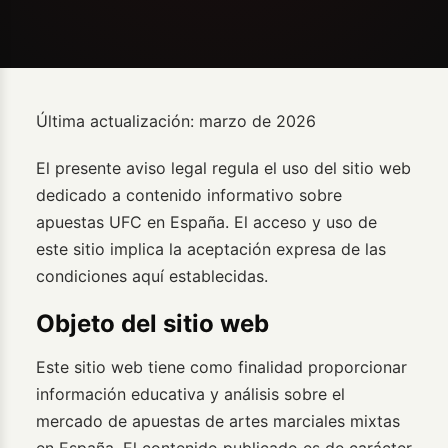
Última actualización: marzo de 2026
El presente aviso legal regula el uso del sitio web
dedicado a contenido informativo sobre
apuestas UFC en España. El acceso y uso de
este sitio implica la aceptación expresa de las
condiciones aquí establecidas.
Objeto del sitio web
Este sitio web tiene como finalidad proporcionar
información educativa y análisis sobre el
mercado de apuestas de artes marciales mixtas