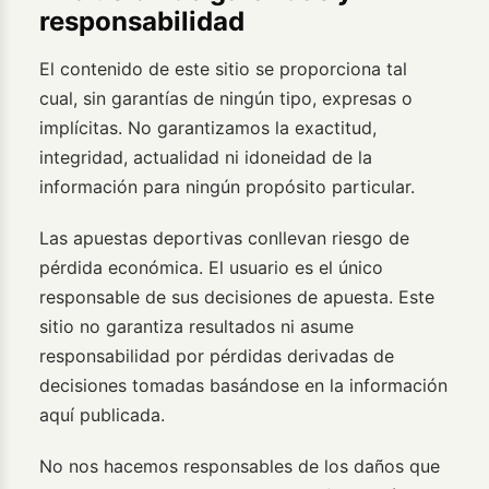
responsabilidad
El contenido de este sitio se proporciona tal
cual, sin garantías de ningún tipo, expresas o
implícitas. No garantizamos la exactitud,
integridad, actualidad ni idoneidad de la
información para ningún propósito particular.
Las apuestas deportivas conllevan riesgo de
pérdida económica. El usuario es el único
responsable de sus decisiones de apuesta. Este
sitio no garantiza resultados ni asume
responsabilidad por pérdidas derivadas de
decisiones tomadas basándose en la información
aquí publicada.
No nos hacemos responsables de los daños que