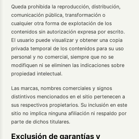
Queda prohibida la reproducción, distribución,
comunicación pública, transformación o
cualquier otra forma de explotación de los
contenidos sin autorización expresa por escrito.
El usuario puede visualizar y obtener una copia
privada temporal de los contenidos para su uso
personal y no comercial, siempre que no se
modifiquen ni se eliminen las indicaciones sobre
propiedad intelectual.
Las marcas, nombres comerciales y signos
distintivos mencionados en el sitio pertenecen a
sus respectivos propietarios. Su inclusión en este
sitio no implica ninguna afiliación ni respaldo por
parte de dichos titulares.
Exclusión de garantías y