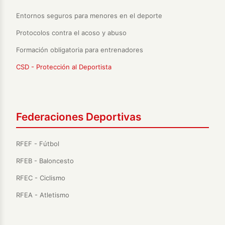
Entornos seguros para menores en el deporte
Protocolos contra el acoso y abuso
Formación obligatoria para entrenadores
CSD - Protección al Deportista
Federaciones Deportivas
RFEF - Fútbol
RFEB - Baloncesto
RFEC - Ciclismo
RFEA - Atletismo