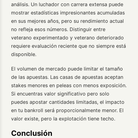
análisis. Un luchador con carrera extensa puede
mostrar estadísticas impresionantes acumuladas
en sus mejores años, pero su rendimiento actual
no refleja esos números. Distinguir entre
veterano experimentado y veterano deteriorado
requiere evaluación reciente que no siempre está
disponible.
El volumen de mercado puede limitar el tamaño
de las apuestas. Las casas de apuestas aceptan
stakes menores en peleas con menos exposición.
Si encuentras valor significativo pero solo
puedes apostar cantidades limitadas, el impacto
en tu bankroll será proporcionalmente menor. El
valor existe, pero la explotación tiene techo.
Conclusión