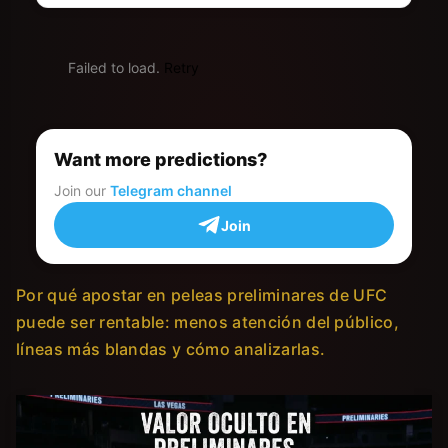
Failed to load.
Retry
Want more predictions?
Join our
Telegram channel
Join
Por qué apostar en peleas preliminares de UFC
puede ser rentable: menos atención del público,
líneas más blandas y cómo analizarlas.