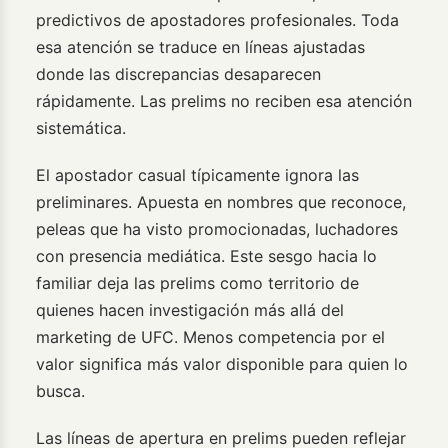
predictivos de apostadores profesionales. Toda
esa atención se traduce en líneas ajustadas
donde las discrepancias desaparecen
rápidamente. Las prelims no reciben esa atención
sistemática.
El apostador casual típicamente ignora las
preliminares. Apuesta en nombres que reconoce,
peleas que ha visto promocionadas, luchadores
con presencia mediática. Este sesgo hacia lo
familiar deja las prelims como territorio de
quienes hacen investigación más allá del
marketing de UFC. Menos competencia por el
valor significa más valor disponible para quien lo
busca.
Las líneas de apertura en prelims pueden reflejar