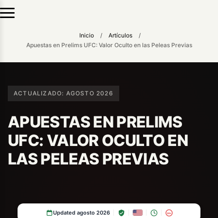
Inicio
/
Artículos
/
Apuestas en Prelims UFC: Valor Oculto en las Peleas Previas
ACTUALIZADO: AGOSTO 2026
APUESTAS EN PRELIMS
UFC: VALOR OCULTO EN
LAS PELEAS PREVIAS
Updated agosto 2026
18+