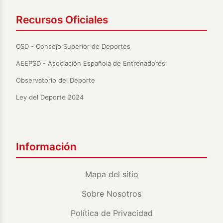
Recursos Oficiales
CSD - Consejo Superior de Deportes
AEEPSD - Asociación Española de Entrenadores
Observatorio del Deporte
Ley del Deporte 2024
Información
Mapa del sitio
Sobre Nosotros
Política de Privacidad