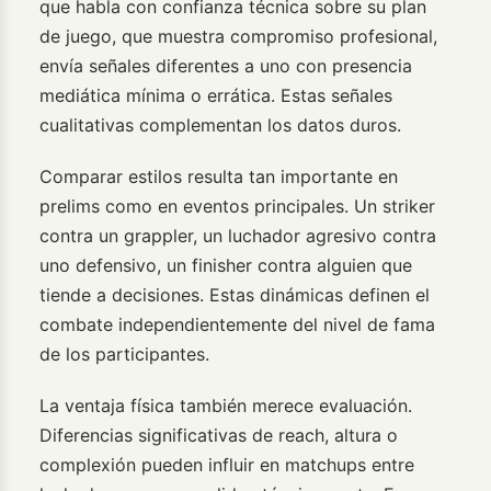
que habla con confianza técnica sobre su plan
de juego, que muestra compromiso profesional,
envía señales diferentes a uno con presencia
mediática mínima o errática. Estas señales
cualitativas complementan los datos duros.
Comparar estilos resulta tan importante en
prelims como en eventos principales. Un striker
contra un grappler, un luchador agresivo contra
uno defensivo, un finisher contra alguien que
tiende a decisiones. Estas dinámicas definen el
combate independientemente del nivel de fama
de los participantes.
La ventaja física también merece evaluación.
Diferencias significativas de reach, altura o
complexión pueden influir en matchups entre