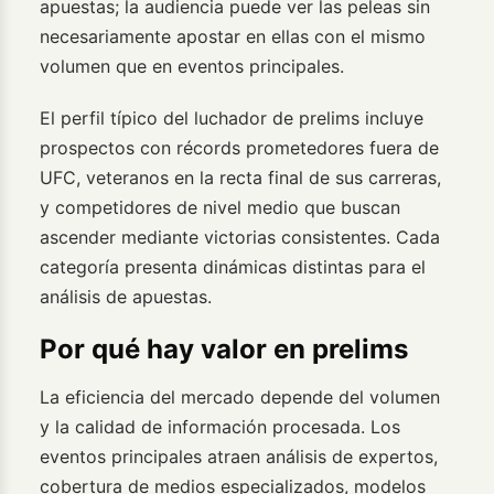
apuestas; la audiencia puede ver las peleas sin
necesariamente apostar en ellas con el mismo
volumen que en eventos principales.
El perfil típico del luchador de prelims incluye
prospectos con récords prometedores fuera de
UFC, veteranos en la recta final de sus carreras,
y competidores de nivel medio que buscan
ascender mediante victorias consistentes. Cada
categoría presenta dinámicas distintas para el
análisis de apuestas.
Por qué hay valor en prelims
La eficiencia del mercado depende del volumen
y la calidad de información procesada. Los
eventos principales atraen análisis de expertos,
cobertura de medios especializados, modelos