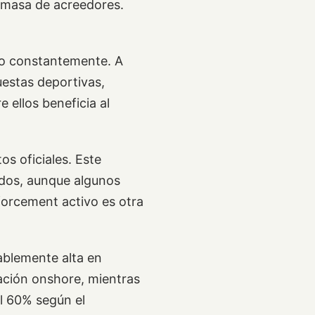
a masa de acreedores.
do constantemente. A
uestas deportivas,
 ellos beneficia al
s oficiales. Este
ados, aunque algunos
forcement activo es otra
ablemente alta en
ción onshore, mientras
l 60% según el