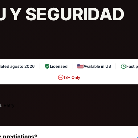
 Y SEGURIDAD
ated agosto 2026
Licensed
Available in US
Fast 
18+ Only
18+
d.
Retry
 predictions?