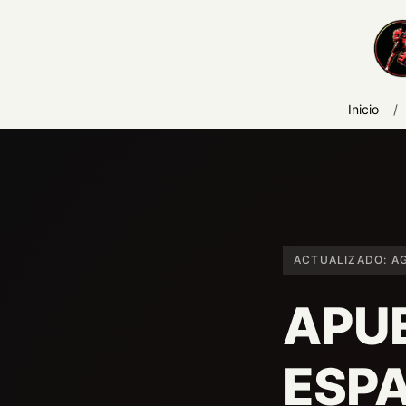
Inicio
/
ACTUALIZADO: A
APUE
ESP