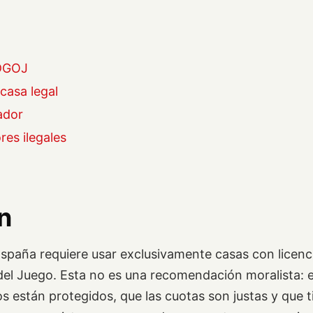
 DGOJ
casa legal
ador
es ilegales
n
paña requiere usar exclusivamente casas con licenci
el Juego. Esta no es una recomendación moralista: e
s están protegidos, que las cuotas son justas y que ti