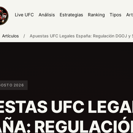
Live UFC
Análisis
Estrategias
Ranking
Tipos
Art
Artículos
/
Apuestas UFC Legales España: Regulación DGOJ y 
GOSTO 2026
STAS UFC LEGA
AÑA: REGULACIÓ