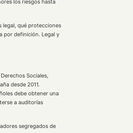
ores los riesgos hasta
s legal, qué protecciones
 por definición. Legal y
 Derechos Sociales,
paña desde 2011.
añoles debe obtener una
terse a auditorías
ugadores segregados de