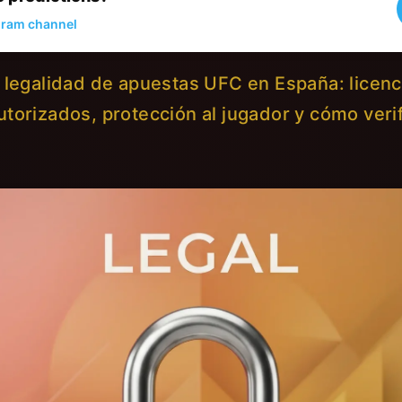
gram channel
 legalidad de apuestas UFC en España: licen
torizados, protección al jugador y cómo verif